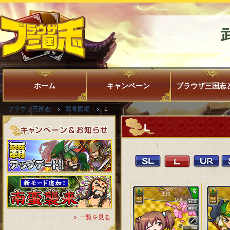
ホーム
キャンペーン
ブラウザ三国志
ブラウザ三国志
武将図鑑
L
L
一覧を見る