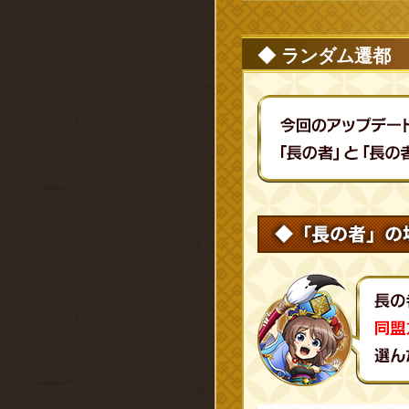
◆ ランダム遷都