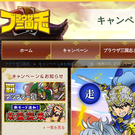
キャンペ
ホーム
キャンペーン
ブラウザ三国志
ブラウザ三国志
キャンペーン＆お知らせ
「伍（地形2.0）正式リリー
一覧を見る