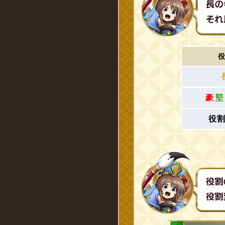
役
豪
堅
役割