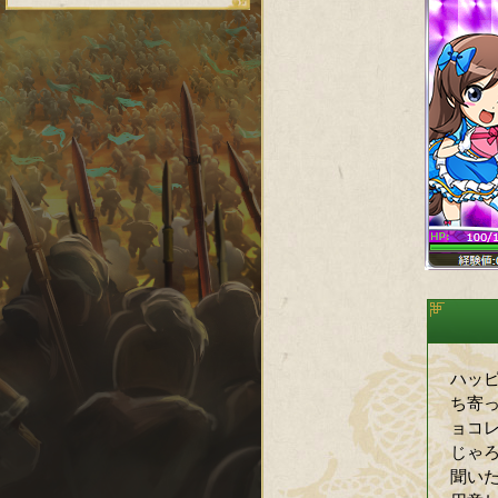
ハッ
ち寄
ョコ
じゃ
聞い