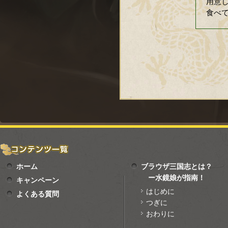
用意
食べ
ホーム
ブラウザ三国志とは？
ー水鏡娘が指南！
キャンペーン
はじめに
よくある質問
つぎに
おわりに