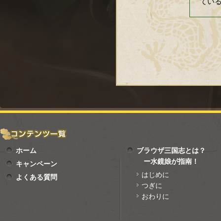
てい
ホーム
ブラウザ三国志とは？
ー水鏡娘が指南！
キャンペーン
はじめに
よくある質問
つぎに
おわりに