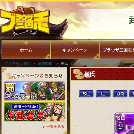
ホーム
キャンペーン
ブラウザ三国志
ブラウザ三国志
武将図鑑
崔氏
崔氏
一覧を見る