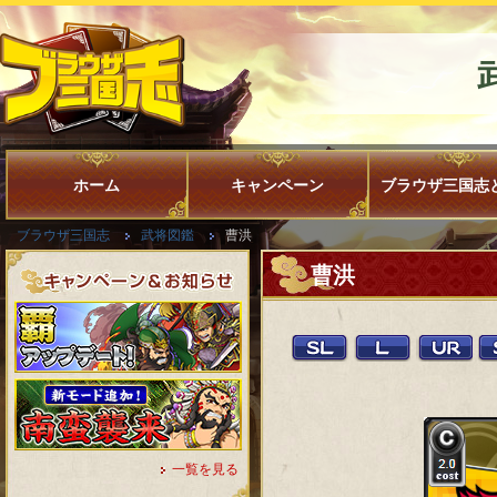
ホーム
キャンペーン
ブラウザ三国志
ブラウザ三国志
武将図鑑
曹洪
曹洪
一覧を見る