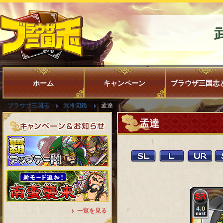
ホーム
キャンペーン
ブラウザ三国志
ブラウザ三国志
武将図鑑
孟達
孟達
一覧を見る