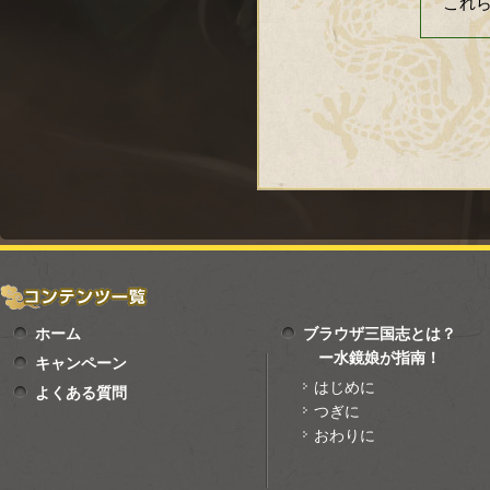
これ
ホーム
ブラウザ三国志とは？
ー水鏡娘が指南！
キャンペーン
はじめに
よくある質問
つぎに
おわりに