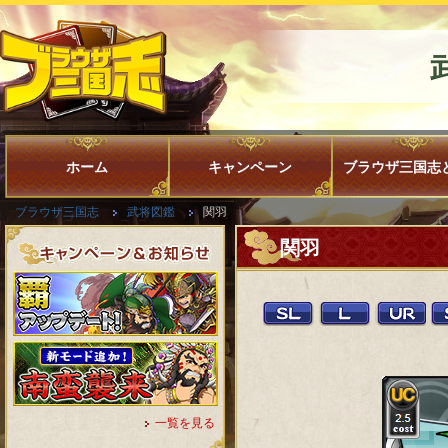
ホーム
キャンペーン
ブラウザ三国志
ブラウザ三国志
武将図鑑
関羽
関羽
一覧を見る