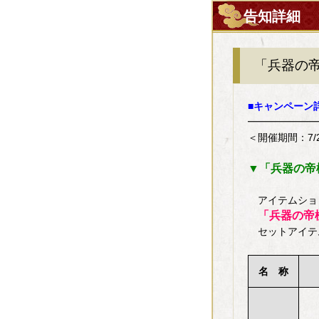
告知詳細
「兵器の帝
■キャンペーン
━━━━━━━
＜開催期間：7/
▼「兵器の帝極
アイテムショ
「兵器の帝極
セットアイテ
名 称