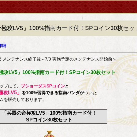
極攻LV5」100%指南カード付！SPコイン30枚セッ
詳細
━━━━━━━━━━━━━━━━━━━━━━━━━━━━━━━━
2 メンテナンス終了後 - 7/9 実施予定のメンテナンス開始前＞
攻LV5」100%指南カード付！SPコイン30枚セット
ップにて、
ブショーダスSPコイン
と
攻LV5」
を100%習得できる指南パンダ
がついた
ムを販売しております。
「兵器の帝極攻LV5」100%指南カード付！
SPコイン30枚セット