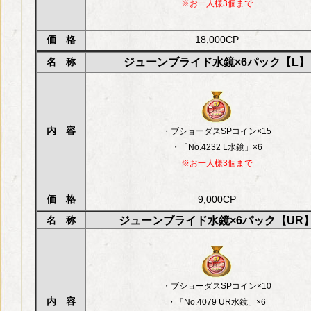
※お一人様3個まで
価 格
18,000CP
名 称
ジューンブライド水鏡×6パック【L】
内 容
・ブショーダスSPコイン×15
・「No.4232 L水鏡」×6
※お一人様3個まで
価 格
9,000CP
名 称
ジューンブライド水鏡×6パック【UR
・ブショーダスSPコイン×10
内 容
・「No.4079 UR水鏡」×6