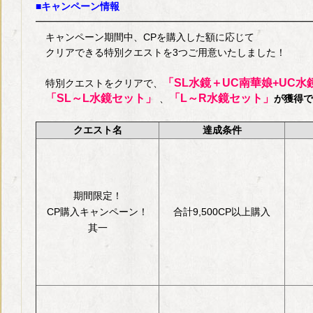
■キャンペーン情報
━━━━━━━━━━━━━━━━━━━━━━━━━━━━
キャンペーン期間中、CPを購入した額に応じて
クリアできる特別クエストを3つご用意いたしました！
「SL水鏡＋UC南華娘+UC
特別クエストをクリアで、
「SL～L水鏡セット」
「L～R水鏡セット」
、
が獲得で
クエスト名
達成条件
期間限定！
CP購入キャンペーン！
合計9,500CP以上購入
其一